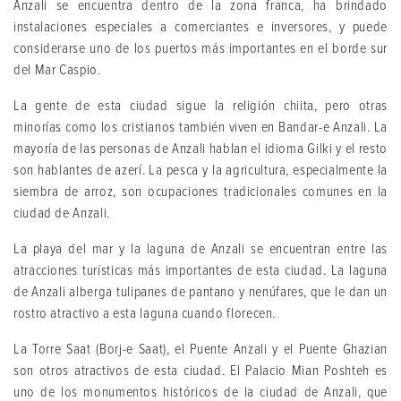
Anzali se encuentra dentro de la zona franca, ha brindado
instalaciones especiales a comerciantes e inversores, y puede
considerarse uno de los puertos más importantes en el borde sur
del Mar Caspio.
La gente de esta ciudad sigue la religión chiita, pero otras
minorías como los cristianos también viven en Bandar-e Anzali. La
mayoría de las personas de Anzali hablan el idioma Gilki y el resto
son hablantes de azerí. La pesca y la agricultura, especialmente la
siembra de arroz, son ocupaciones tradicionales comunes en la
ciudad de Anzali.
La playa del mar y la laguna de Anzali se encuentran entre las
atracciones turísticas más importantes de esta ciudad. La laguna
de Anzali alberga tulipanes de pantano y nenúfares, que le dan un
rostro atractivo a esta laguna cuando florecen.
La Torre Saat (Borj-e Saat), el Puente Anzali y el Puente Ghazian
son otros atractivos de esta ciudad. El Palacio Mian Poshteh es
uno de los monumentos históricos de la ciudad de Anzali, que