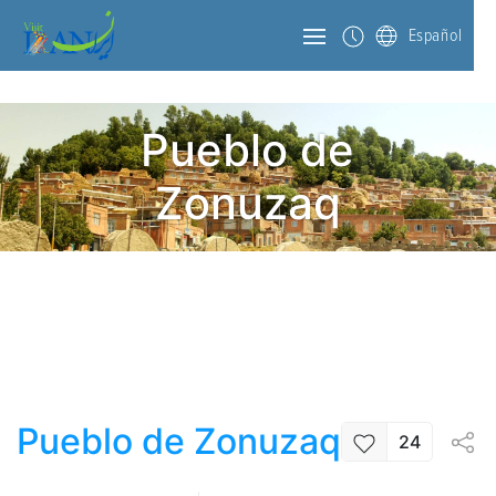
Español
Pueblo de
Zonuzaq
Pueblo de Zonuzaq
24