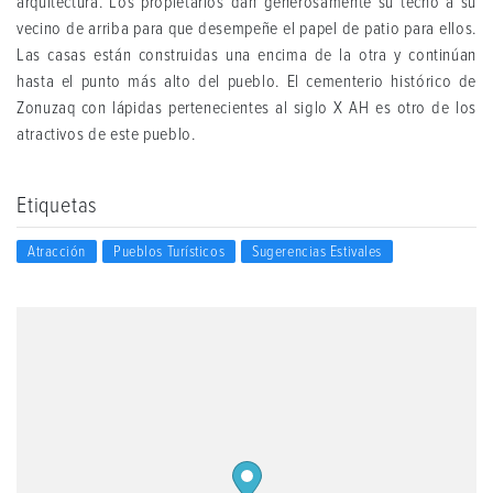
arquitectura. Los propietarios dan generosamente su techo a su
vecino de arriba para que desempeñe el papel de patio para ellos.
Las casas están construidas una encima de la otra y continúan
hasta el punto más alto del pueblo. El cementerio histórico de
Zonuzaq con lápidas pertenecientes al siglo X AH es otro de los
atractivos de este pueblo.
Etiquetas
Atracción
Pueblos Turísticos
Sugerencias Estivales