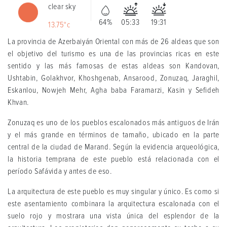
clear sky
64%
05:33
19:31
13.75°c
La provincia de Azerbaiyán Oriental con más de 26 aldeas que son
el objetivo del turismo es una de las provincias ricas en este
sentido y las más famosas de estas aldeas son Kandovan,
Ushtabin, Golakhvor, Khoshgenab, Ansarood, Zonuzaq, Jaraghil,
Eskanlou, Nowjeh Mehr, Agha baba Faramarzi, Kasin y Sefideh
Khvan.
Zonuzaq es uno de los pueblos escalonados más antiguos de Irán
y el más grande en términos de tamaño, ubicado en la parte
central de la ciudad de Marand. Según la evidencia arqueológica,
la historia temprana de este pueblo está relacionada con el
período Safávida y antes de eso.
La arquitectura de este pueblo es muy singular y único. Es como si
este asentamiento combinara la arquitectura escalonada con el
suelo rojo y mostrara una vista única del esplendor de la