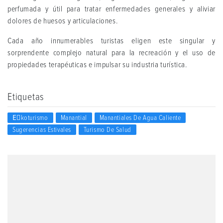
perfumada y útil para tratar enfermedades generales y aliviar
dolores de huesos y articulaciones.
Cada año innumerables turistas eligen este singular y
sorprendente complejo natural para la recreación y el uso de
propiedades terapéuticas e impulsar su industria turística.
Etiquetas
Eٍkoturismo
Manantial
Manantiales De Agua Caliente
Sugerencias Estivales
Turismo De Salud