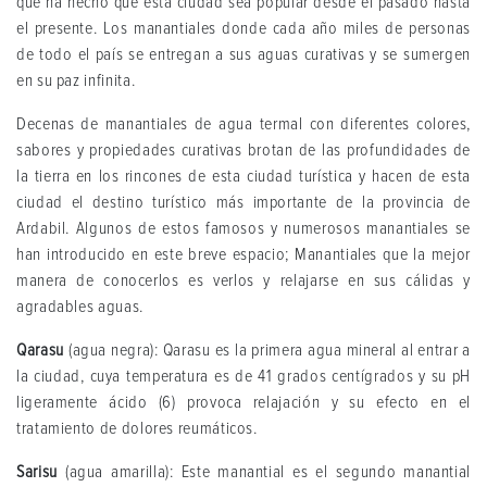
que ha hecho que esta ciudad sea popular desde el pasado hasta
el presente. Los manantiales donde cada año miles de personas
de todo el país se entregan a sus aguas curativas y se sumergen
en su paz infinita.
Decenas de manantiales de agua termal con diferentes colores,
sabores y propiedades curativas brotan de las profundidades de
la tierra en los rincones de esta ciudad turística y hacen de esta
ciudad el destino turístico más importante de la provincia de
Ardabil. Algunos de estos famosos y numerosos manantiales se
han introducido en este breve espacio; Manantiales que la mejor
manera de conocerlos es verlos y relajarse en sus cálidas y
agradables aguas.
Qarasu
(agua negra): Qarasu es la primera agua mineral al entrar a
la ciudad, cuya temperatura es de 41 grados centígrados y su pH
ligeramente ácido (6) provoca relajación y su efecto en el
tratamiento de dolores reumáticos.
Sarisu
(agua amarilla): Este manantial es el segundo manantial