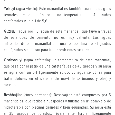
Yelsuyi
(agua viento): Este manantial es también una de las aguas
termales de la región con una temperatura de 41 grados
centígrados y un pH de 5,6.
Guzsuyi
(agua ojo): El agua de este manantial, que fluye a través
de estanques de cemento, no es muy caliente. Las aguas
minerales de este manantial con una temperatura de 21 grados
centígrados se utilizan para tratar problemas oculares.
Ghahvasuyi
(agua cafetería): La temperatura de este manantial,
que pasa por el patio de una cafetería, es de 45 grados y su agua
es agria con un pH ligeramente ácido. Su agua se utiliza para
tratar dolores en el sistema de movimiento (manos y pies) y
nervios.
Beshbajilar
(cinco hermanas): Beshbajilar está compuesto por 5
manantiales, que recibe a huéspedes y turistas en un complejo de
hidroterapia con piscinas grandes y bien equipadas. Su agua está
a 35 grados centígrados, ligeramente turbia, ligeramente