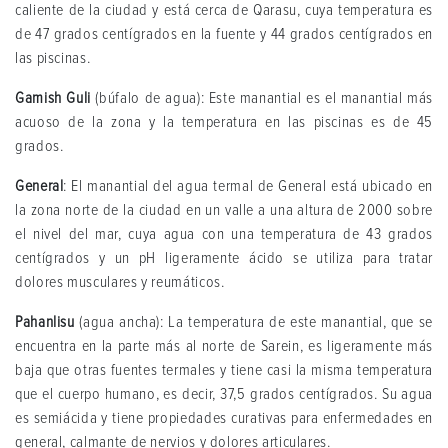
caliente de la ciudad y está cerca de Qarasu, cuya temperatura es
de 47 grados centígrados en la fuente y 44 grados centígrados en
las piscinas.
Gamish Guli
(búfalo de agua): Este manantial es el manantial más
acuoso de la zona y la temperatura en las piscinas es de 45
grados.
General
: El manantial del agua termal de General está ubicado en
la zona norte de la ciudad en un valle a una altura de 2000 sobre
el nivel del mar, cuya agua con una temperatura de 43 grados
centígrados y un pH ligeramente ácido se utiliza para tratar
dolores musculares y reumáticos.
Pahanlisu
(agua ancha): La temperatura de este manantial, que se
encuentra en la parte más al norte de Sarein, es ligeramente más
baja que otras fuentes termales y tiene casi la misma temperatura
que el cuerpo humano, es decir, 37,5 grados centígrados. Su agua
es semiácida y tiene propiedades curativas para enfermedades en
general, calmante de nervios y dolores articulares.